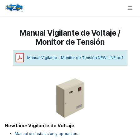
Ir al contenido
Manual Vigilante de Voltaje /
Monitor de Tensión
Manual Vigilante - Monitor de Tensión NEW LINE.pdf
New Line: Vigilante de Voltaje
Manual de instalación y operación.