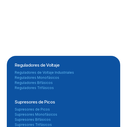
Reguladores de Voltaje
Reguladores de Voltaje Industriales
Reguladores Monofásicos
Reguladores Bifásicos
Reguladores Trifásicos
Supresores de Picos
Supresores de Picos
Supresores Monofásicos
Supresores Bifásicos
Supresores Trifásicos