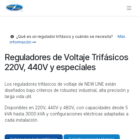
Ir al contenido
¿Qué es un regulador trifásico y cuándo se necesita?
Más
información
Reguladores de Voltaje Trifásicos
220V, 440V y especiales
Los reguladores trifásicos de voltaje de NEW LINE están
diseñados bajo criterios de robustez industrial, alta precisión y
larga vida util.
Disponibles en 220V, 440V y 480V, con capacidades desde 5
kVA hasta 3000 kVA y configuraciones eléctricas adaptadas a
cada instalación.