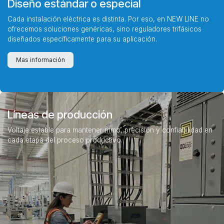
Diseño estándar o especial
Cada instalación eléctrica es distinta. Por eso, en NEW LINE no
ofrecemos soluciones genéricas, sino reguladores trifásicos
diseñados específicamente para su aplicación.
Mas información
Líneas de producción
Voltaje estable para mantener ritmo, precisión y confiabilidad en
cada etapa del proceso productivo.