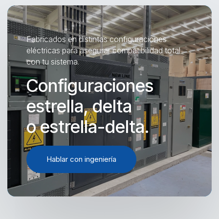
Fabricados en distintas configuraciones
eléctricas para asegurar compatibilidad total
con tu sistema.
Configuraciones
estrella, delta
o estrella-delta.
Hablar con ingeniería