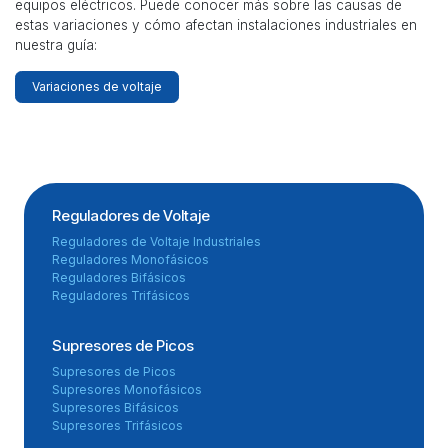
equipos eléctricos. Puede conocer más sobre las causas de
estas variaciones y cómo afectan instalaciones industriales en
nuestra guía:
Variaciones de voltaje
Reguladores de Voltaje
Reguladores de Voltaje Industriales
Reguladores Monofásicos
Reguladores Bifásicos
Reguladores Trifásicos
Supresores de Picos
Supresores de Picos
Supresores Monofásicos
Supresores Bifásicos
Supresores Trifásicos