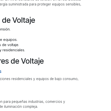
ergía suministrada para proteger equipos sensibles,
 de Voltaje
ensión.
e equipos.
 de voltaje.
y residenciales.
es de Voltaje
s
caciones residenciales y equipos de bajo consumo,
ón para pequeñas industrias, comercios y
e iluminación compleja.