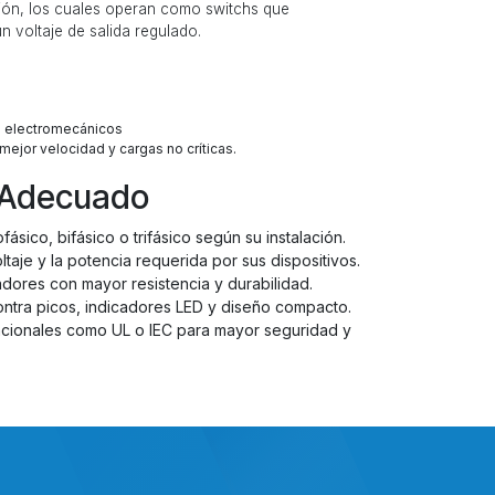
ción, los cuales operan como switchs que
 voltaje de salida regulado.
 electromecánicos ​
ejor velocidad y cargas no críticas.
e Adecuado
ásico, bifásico o trifásico según su instalación.
aje y la potencia requerida por sus dispositivos.
adores con mayor resistencia y durabilidad.
tra picos, indicadores LED y diseño compacto.
nacionales como UL o IEC para mayor seguridad y