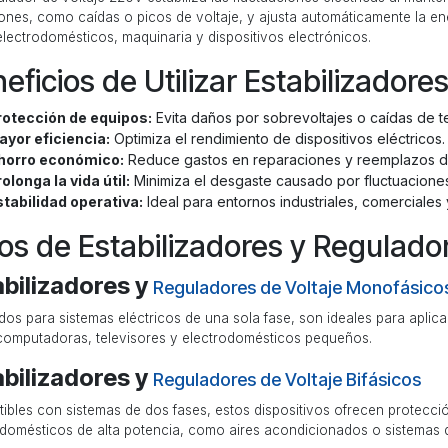
ones, como caídas o picos de voltaje, y ajusta automáticamente la en
lectrodomésticos, maquinaria y dispositivos electrónicos.
eficios de Utilizar Estabilizadores
rotección de equipos:
Evita daños por sobrevoltajes o caídas de t
ayor eficiencia:
Optimiza el rendimiento de dispositivos eléctricos.
horro económico:
Reduce gastos en reparaciones y reemplazos d
olonga la vida útil:
Minimiza el desgaste causado por fluctuaciones
stabilidad operativa:
Ideal para entornos industriales, comerciales 
os de Estabilizadores y Regulador
abilizadores y
Reguladores de Voltaje Monofásico
dos para sistemas eléctricos de una sola fase, son ideales para apli
omputadoras, televisores y electrodomésticos pequeños.
abilizadores y
Reguladores de Voltaje Bifásicos
ibles con sistemas de dos fases, estos dispositivos ofrecen protecci
odomésticos de alta potencia, como aires acondicionados o sistemas d