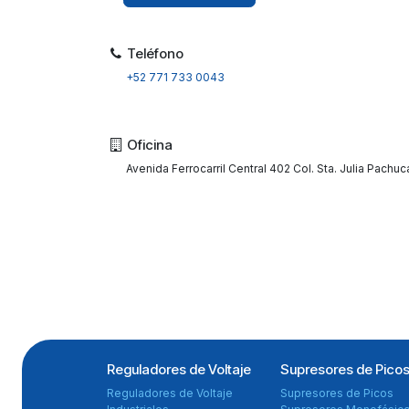
Teléfono
+52 771 733 0043
Oficina
Avenida Ferrocarril Central 402 Col. Sta. Julia Pachuc
Reguladores de Voltaje
Supresores de Pico
Reguladores de Voltaje
Supresores de Picos