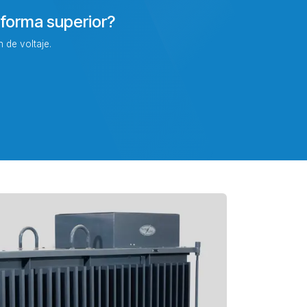
 forma superior?
 de voltaje.