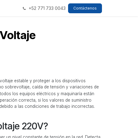
+52 771 733 0043
Contáctenos
Voltaje
oltaje estable y proteger a los dispositivos
o sobrevoltaje, caída de tensión y variaciones de
 todos los equipos eléctricos y maquinaría están
eración correcta, si los valores de suministro
debido a las condiciones de trabajo incorrectas.
ltaje 220V?
ner un nivel constante de tensión en la red. Detecta