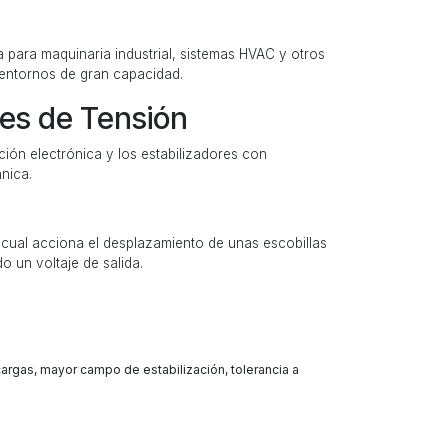
a para maquinaria industrial, sistemas HVAC y otros
 entornos de gran capacidad.
res de Tensión
ción electrónica y los estabilizadores con
nica.
cual acciona el desplazamiento de unas escobillas
o un voltaje de salida.
cargas, mayor campo de estabilización, tolerancia a