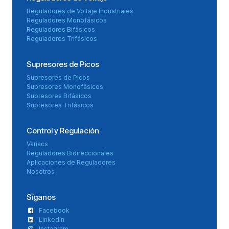
Reguladores de Voltaje Industriales
Reguladores Monofásicos
Reguladores Bifásicos
Reguladores Trifásicos
Supresores de Picos
Supresores de Picos
Supresores Monofásicos
Supresores Bifásicos
Supresores Trifásicos
Control y Regulación
Variacs
Reguladores Bidireccionales
Aplicaciones de Reguladores
Nosotros
Síganos
Facebook
LinkedIn
Instagram